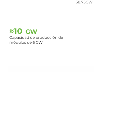
58.75GW
≈
10
GW
Capacidad de producción de
módulos de 6 GW