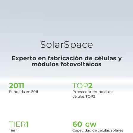
SolarSpace
Experto en fabricación de células y
módulos fotovoltaicos
2011
TOP
2
Fundada en 2011
Proveedor mundial de
células TOP2
TIER
1
60
GW
Tier 1
Capacidad de células solares