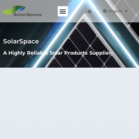
English
SolarSpace
A Highly Reliable Solar Products Supplier