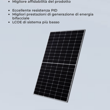
Migliore affidabilità del prodotto
Eccellente resistenza PID
Migliori prestazioni di generazione di energia
bifacciale
LCOE di sistema più basso