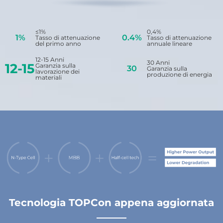
≤1%
0,4%
1
%
0.4
%
Tasso di attenuazione
Tasso di attenuazione
del primo anno
annuale lineare
12-15 Anni
30 Anni
12-15
Garanzia sulla
30
Garanzia sulla
lavorazione dei
produzione di energia
materiali
Tecnologia TOPCon appena aggiornata