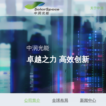
关于中润
中润光能
卓越之力 高效创新
公司简介
全球布局
新闻中心